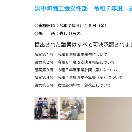
浜中町商工会女性部 令和７年度 
◇
実施日時：令和７年４月１８日（金）
◇場 所：寿し ひらの
提出された議案はすべて可決承認されま
議案第１号 令和６年度事業報告について
議案第２号 令和６年度収支決算報告について
議案第３号 令和７年度事業計画（案）について
議案第４号 令和７年度収支予算書（案）について
議案第５号 女性部規約の一部改正について