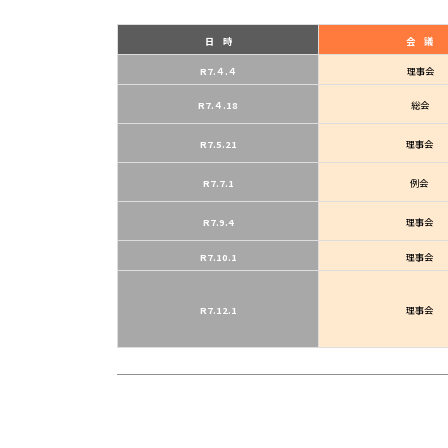
日 時
会 議
R7.４.４
理事会
R7.４.18
総会
R7.5.21
理事会
R7.7.1
例会
R7.9.4
理事会
R7.10.1
理事会
R7.12.1
理事会