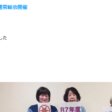
通常総会開催
した