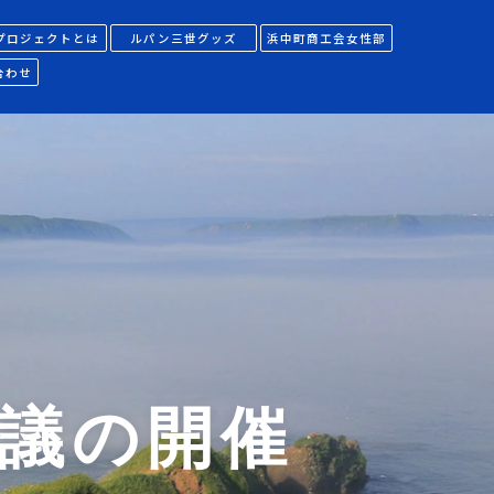
プロジェクトとは
ルパン三世グッズ
浜中町商工会女性部
合わせ
会議の開催