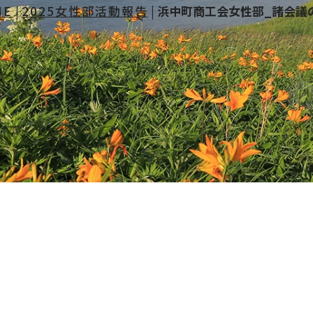
ME
|
2025女性部活動報告
|
浜中町商工会女性部_諸会議