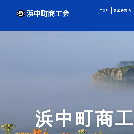
TOP
商工会案内
浜中町商工